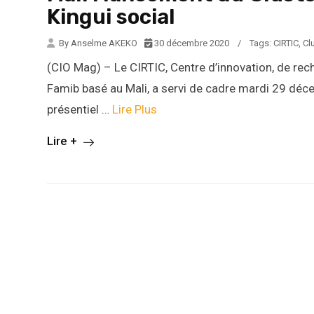
Kingui social
By Anselme AKEKO
30 décembre 2020
/
Tags:
CIRTIC
,
Cl
(CIO Mag) – Le CIRTIC, Centre d’innovation, de rec
Famib basé au Mali, a servi de cadre mardi 29 déce
présentiel …
Lire Plus
Lire +