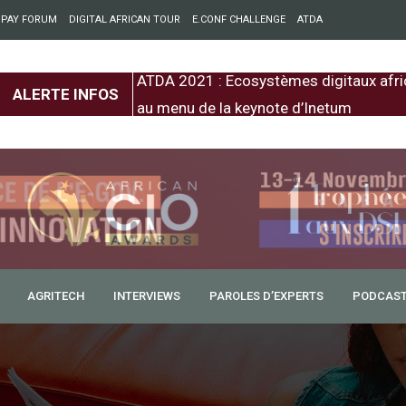
 PAY FORUM
DIGITAL AFRICAN TOUR
E.CONF CHALLENGE
ATDA
entre l’Europe et
ATDA 2021 : Ecosystèmes digitaux afri
ALERTE INFOS
au menu de la keynote d’Inetum
AGRITECH
INTERVIEWS
PAROLES D’EXPERTS
PODCAS