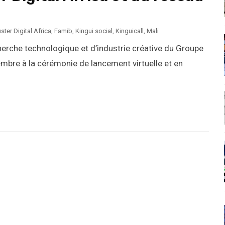
uster Digital Africa
,
Famib
,
Kingui social
,
Kinguicall
,
Mali
herche technologique et d’industrie créative du Groupe
mbre à la cérémonie de lancement virtuelle et en