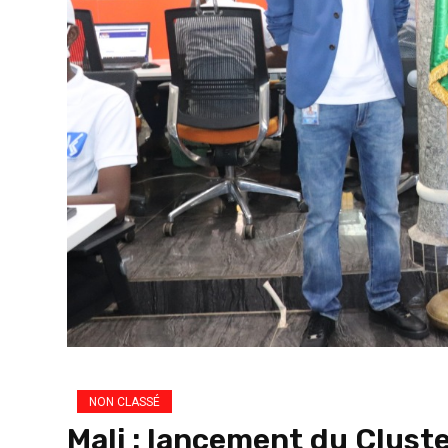
NON CLASSÉ
Mali : lancement du Cluste