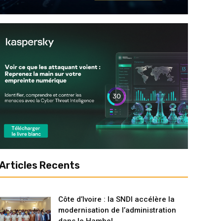
Articles Recents
Côte d’Ivoire : la SNDI accélère la
modernisation de l’administration
dans le Hambol