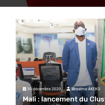
30 décembre 2020
Anselme AKEKO
Mali : lancement du Clust