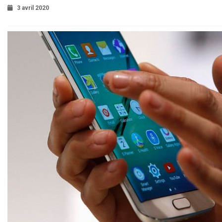
3 avril 2020