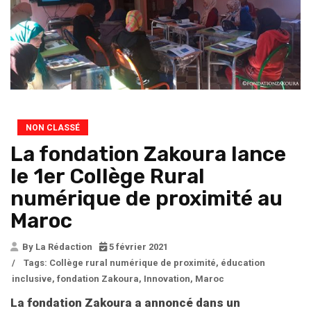
NON CLASSÉ
La fondation Zakoura lance
le 1er Collège Rural
numérique de proximité au
Maroc
By La Rédaction
5 février 2021
/
Tags:
Collège rural numérique de proximité
,
éducation
inclusive
,
fondation Zakoura
,
Innovation
,
Maroc
La fondation Zakoura a annoncé dans un