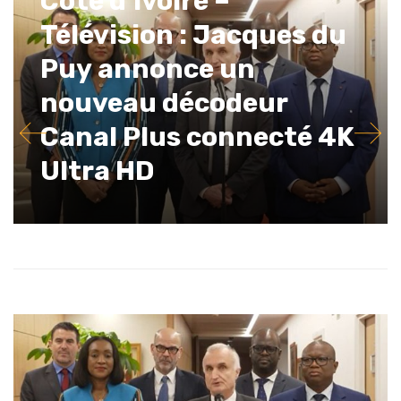
Côte d’Ivoire –
Télévision : Jacques du
Puy annonce un
nouveau décodeur
Canal Plus connecté 4K
Ultra HD