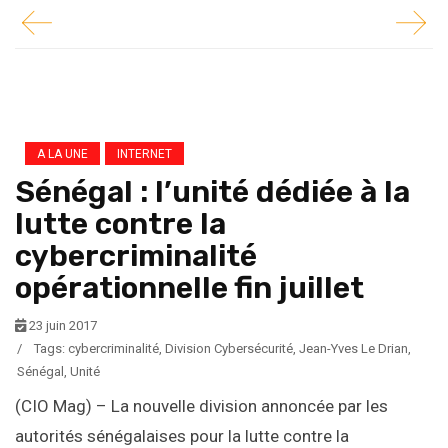
A LA UNE
INTERNET
Sénégal : l’unité dédiée à la
lutte contre la
cybercriminalité
opérationnelle fin juillet
23 juin 2017
/
Tags:
cybercriminalité
,
Division Cybersécurité
,
Jean-Yves Le Drian
,
Sénégal
,
Unité
(CIO Mag) – La nouvelle division annoncée par les
autorités sénégalaises pour la lutte contre la