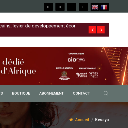
cains, levier de développement économique
Free au Sénég
TS
BOUTIQUE
ABONNEMENT
CONTACT
Accueil
Kesaya