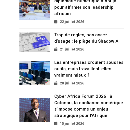
diplomatie numérique à Abuja
pour affirmer son leadership
africain
22 juillet 2026
Trop de règles, pas assez
d’usage : le piège du Shadow AI
21 juillet 2026
Les entreprises croulent sous les
outils, mais travaillent-elles
vraiment mieux ?
20 juillet 2026
Cyber Africa Forum 2026 : à
Cotonou, la confiance numérique
s’impose comme un enjeu
stratégique pour l’Afrique
15 juillet 2026