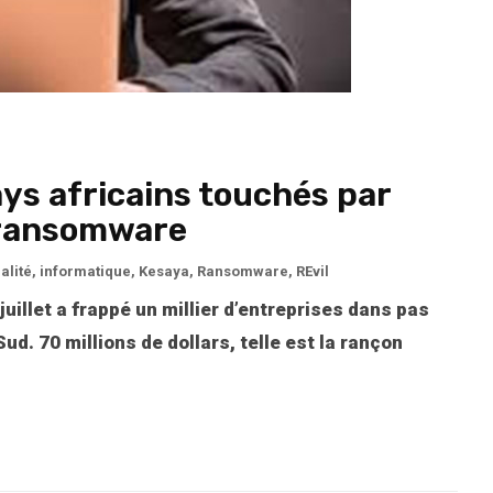
ays africains touchés par
 ransomware
alité
,
informatique
,
Kesaya
,
Ransomware
,
REvil
illet a frappé un millier d’entreprises dans pas
ud. 70 millions de dollars, telle est la rançon