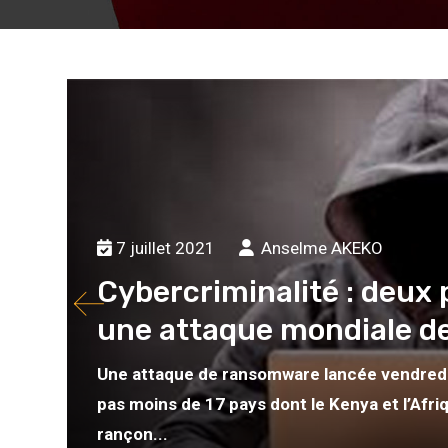
7 juillet 2021
Anselme AKEKO
Cybercriminalité : deux 
une attaque mondiale 
Une attaque de ransomware lancée vendredi 4 
pas moins de 17 pays dont le Kenya et l’Afriqu
rançon...