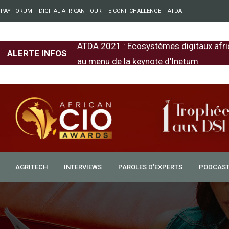
 PAY FORUM
DIGITAL AFRICAN TOUR
E.CONF CHALLENGE
ATDA
entre l’Europe et
ATDA 2021 : Ecosystèmes digitaux afri
ALERTE INFOS
au menu de la keynote d’Inetum
AGRITECH
INTERVIEWS
PAROLES D’EXPERTS
PODCAS