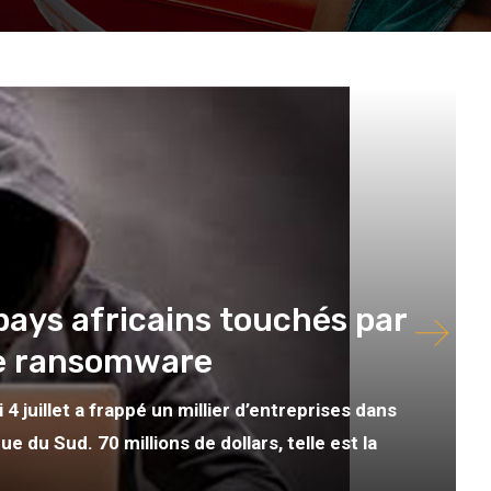
pays africains touchés par
de ransomware
juillet a frappé un millier d’entreprises dans
e du Sud. 70 millions de dollars, telle est la