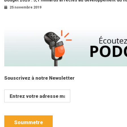
Budget 2020 : 5,1 milliards affectés au développement du 
25 novembre 2019
Souscrivez à notre Newsletter