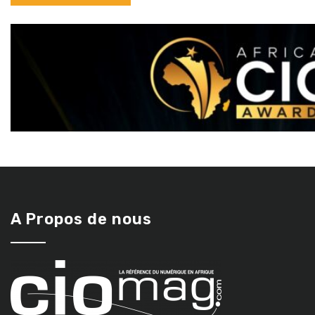
A Propos de nous