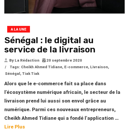
A LA UNE
Sénégal : le digital au
service de la livraison
By La Rédaction
20 septembre 2020
/
Tags:
Cheikh Ahmed Tidiane
,
E-commerce
,
Livraison
,
Sénégal
,
Tiak Tiak
Alors que le e-commerce fait sa place dans
l’écosystème numérique africain, le secteur de la
livraison prend lui aussi son envol grâce au
numérique. Parmi ces nouveaux entrepreneurs,
Cheikh Ahmed Tidiane qui a fondé l’application
…
Lire Plus