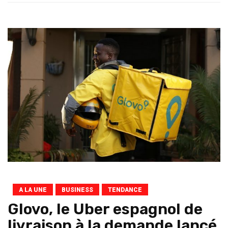
A LA UNE
BUSINESS
TENDANCE
Glovo, le Uber espagnol de
livraison à la demande lancé