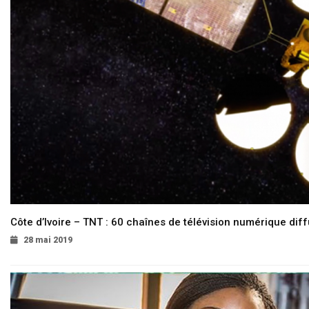
Côte d’Ivoire – TNT : 60 chaînes de télévision numérique diffu
28 mai 2019