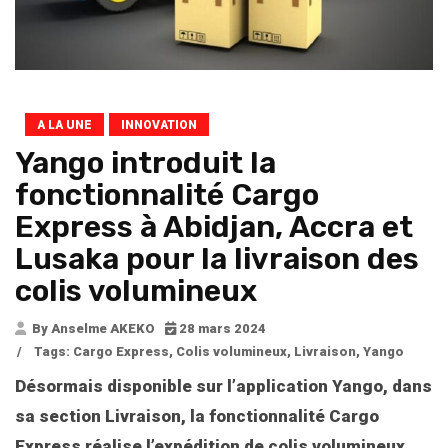
A LA UNE
INNOVATION
Yango introduit la
fonctionnalité Cargo
Express à Abidjan, Accra et
Lusaka pour la livraison des
colis volumineux
By Anselme AKEKO
28 mars 2024
/
Tags:
Cargo Express
,
Colis volumineux
,
Livraison
,
Yango
Désormais disponible sur l’application Yango, dans
sa section Livraison, la fonctionnalité Cargo
Express réalise l’expédition de colis volumineux