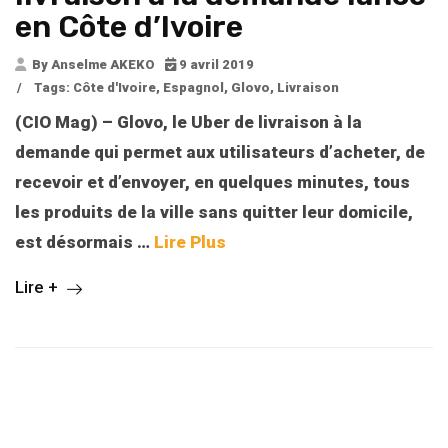
en Côte d’Ivoire
By Anselme AKEKO
9 avril 2019
/
Tags:
Côte d'Ivoire
,
Espagnol
,
Glovo
,
Livraison
(CIO Mag) – Glovo, le Uber de livraison à la
demande qui permet aux utilisateurs d’acheter, de
recevoir et d’envoyer, en quelques minutes, tous
les produits de la ville sans quitter leur domicile,
est désormais …
Lire Plus
Lire +