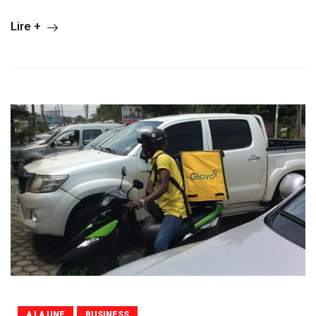
Lire +
A LA UNE
BUSINESS