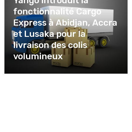
Yango introduit la
fonctionnalité Cargo
Express à Abidjan, Accra
et Lusaka pour la
livraison des colis
volumineux