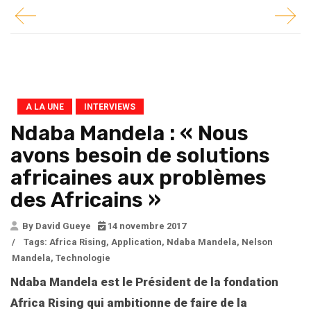
A LA UNE
INTERVIEWS
Ndaba Mandela : « Nous
avons besoin de solutions
africaines aux problèmes
des Africains »
By David Gueye
14 novembre 2017
/
Tags:
Africa Rising
,
Application
,
Ndaba Mandela
,
Nelson
Mandela
,
Technologie
Ndaba Mandela est le Président de la fondation
Africa Rising qui ambitionne de faire de la