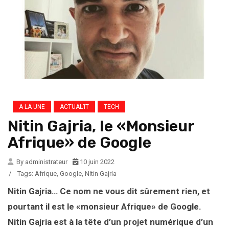
A LA UNE
ACTUAL’IT
TECH
Nitin Gajria, le «Monsieur
Afrique» de Google
By administrateur
10 juin 2022
/
Tags:
Afrique
,
Google
,
Nitin Gajria
Nitin Gajria… Ce nom ne vous dit sûrement rien, et
pourtant il est le «monsieur Afrique» de Google.
Nitin Gajria est à la tête d’un projet numérique d’un