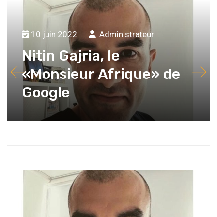
10 juin 2022
Administrateur
Nitin Gajria, le
«Monsieur Afrique» de
Google