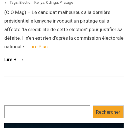
/
Tags:
Election
,
Kenya
,
Odinga
,
Piratage
(CIO Mag) – Le candidat malheureux à la dernière
présidentielle kenyane invoquait un piratage qui a
affecté “la crédibilité de cette élection” pour justifier sa
défaite. Il n’en est rien d’après la commission électorale
nationale …
Lire Plus
Lire +
Rechercher