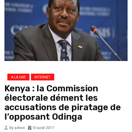
A LA UNE
INTERNET
Kenya : la Commission
électorale dément les
accusations de piratage de
l’opposant Odinga
By admin
10 août 2017