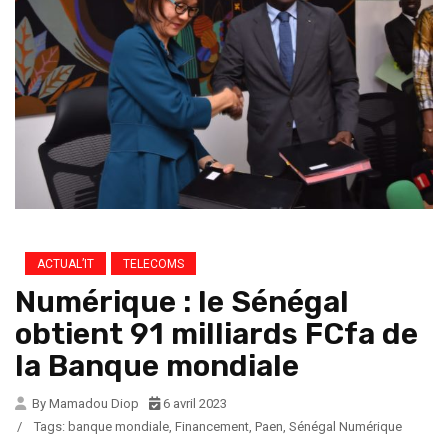
ACTUAL’IT
TELECOMS
Numérique : le Sénégal
obtient 91 milliards FCfa de
la Banque mondiale
By Mamadou Diop
6 avril 2023
/
Tags:
banque mondiale
,
Financement
,
Paen
,
Sénégal Numérique