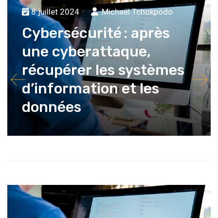
8 juillet 2024
Michaël Tchokpodo
Cybersécurité : après
une cyberattaque,
récupérer les systèmes
d’information et les
données