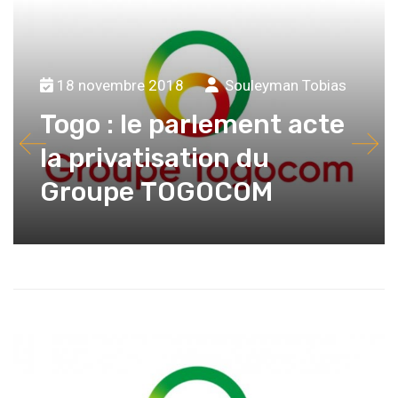
18 novembre 2018
Souleyman Tobias
Togo : le parlement acte
la privatisation du
Groupe TOGOCOM