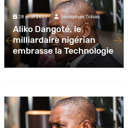
28 août 2017
Souleyman Tobias
Aliko Dangoté, le
milliardaire nigérian
embrasse la Technologie