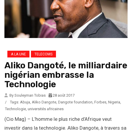
A LA UNE
TELECOMS
Aliko Dangoté, le milliardaire
nigérian embrasse la
Technologie
By Souleyman Tobias
28 août 2017
/
Tags:
Abuja
,
Aliko Dangote
,
Dangote foundation
,
Forbes
,
Nigeria
,
Technologie
,
universités africaines
(Cio Mag) – L’homme le plus riche d’Afrique veut
investir dans la technologie. Aliko Dangote, à travers sa