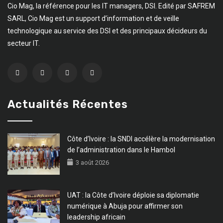
Cio Mag, la référence pour les IT managers, DSI. Edité par SAFREM
SARL, Cio Mag est un support d’information et de veille
technologique au service des DSI et des principaux décideurs du
secteur IT.
Actualités Récentes
Côte d’Ivoire : la SNDI accélère la modernisation
de l’administration dans le Hambol
3 août 2026
UAT : la Côte d’Ivoire déploie sa diplomatie
numérique à Abuja pour affirmer son
leadership africain