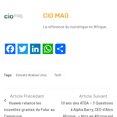
CIO MAG
La référence du numérique en Afrique
Facebook
Twitter
LinkedIn
WhatsApp
Partager
Tags:
Emirats Arabes Unis
Tech
Article Précédant
Article Suivant
Huawei relance les
10 ans des ATDA – 3 Questions
nouvelles graines du Futur au
à Alpha Barry, CEO d’Atos
Cameroun
Afrique : « Atos en Afrique est