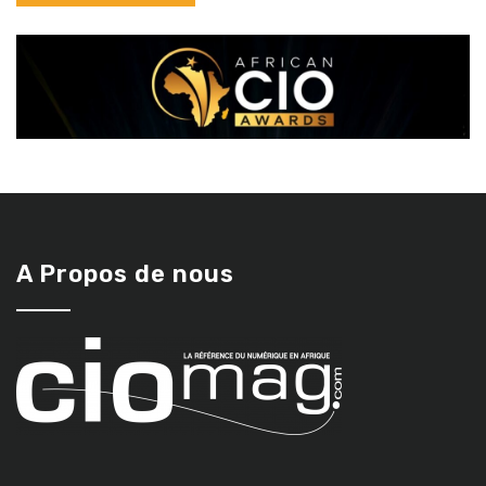
A Propos de nous