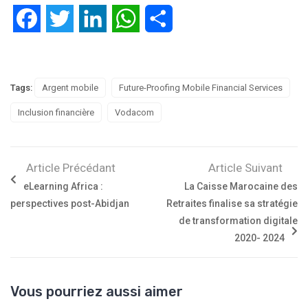
Facebook
Twitter
LinkedIn
WhatsApp
Partager
Tags:
Argent mobile
Future-Proofing Mobile Financial Services
Inclusion financière
Vodacom
Article Précédant
Article Suivant
eLearning Africa :
La Caisse Marocaine des
perspectives post-Abidjan
Retraites finalise sa stratégie
de transformation digitale
2020- 2024
Vous pourriez aussi aimer