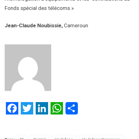
Fonds spécial des télécoms.»
Jean-Claude Noubissie,
Cameroun
Facebook
Twitter
LinkedIn
WhatsApp
Partager