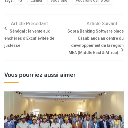
Tags:
4G
Camtel
Vodafone
Vodafone Cameroon
Article Précédant
Article Suivant
Sénégal : la vente aux
Sopra Banking Software place
enchères d’Excaf évitée de
Casablanca au centre du
justesse
développement de la région
MEA (Middle East & Africa)
Vous pourriez aussi aimer