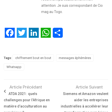
attention. Je suis correspondant de Cio
mag au Togo.
Facebook
Twitter
LinkedIn
WhatsApp
Partager
Tags:
chiffrement bout en bout
messages éphémères
Whatsapp
Article Précédant
Article Suivant
ATDA 2021 : quels
Siemens et Amazon veulent
challenges pour l’Afrique en
aider les entreprises
matière d’acculturation au
industrielles à accélérer leur