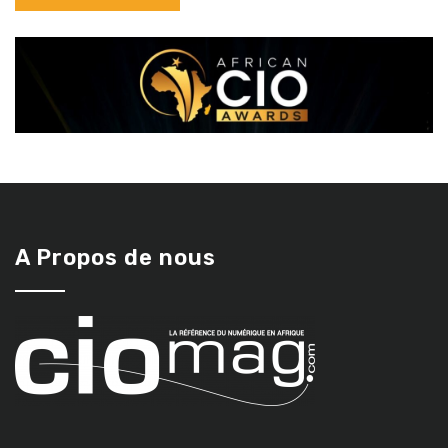
A Propos de nous