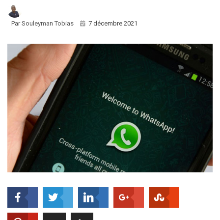
Par
Souleyman Tobias
7 décembre 2021