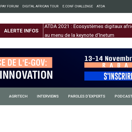
 PAY FORUM
DIGITAL AFRICAN TOUR
E.CONF CHALLENGE
ATDA
entre l’Europe et
ATDA 2021 : Ecosystèmes digitaux afri
ALERTE INFOS
au menu de la keynote d’Inetum
AGRITECH
INTERVIEWS
PAROLES D’EXPERTS
PODCAS