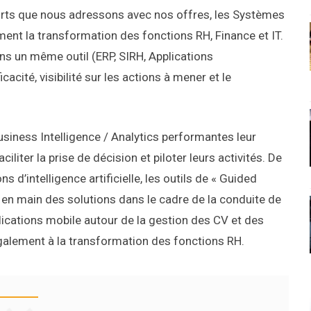
rts que nous adressons avec nos offres, les Systèmes
ment la transformation des fonctions RH, Finance et IT.
s un même outil (ERP, SIRH, Applications
cacité, visibilité sur les actions à mener et le
siness Intelligence / Analytics performantes leur
liter la prise de décision et piloter leurs activités. De
s d’intelligence artificielle, les outils de « Guided
e en main des solutions dans le cadre de la conduite de
cations mobile autour de la gestion des CV et des
également à la transformation des fonctions RH.