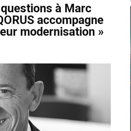
 questions à Marc
 SQORUS accompagne
leur modernisation »