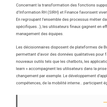
Concernant la transformation des fonctions suppo
d’Information RH (SIRH) et Finance favorisent vive
En regroupant l’ensemble des processus métier dan
spécifiques…), les utilisateurs finaux gagnent en effi
management des équipes.
Les décisionnaires disposent de plateformes de Bu
permettant d’avoir des données qualitatives pour faci
nouveaux outils tels que les chatbots, les application
learn » accompagnent les utilisateurs dans la pris
changement par exemple. Le développement d’appli
compétences, de la mobilité interne… participent 