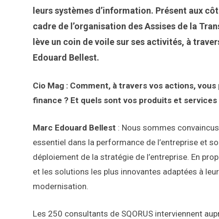
leurs systèmes d’information. Présent aux côt
cadre de l’organisation des Assises de la Tr
lève un coin de voile sur ses activités, à tra
Edouard Bellest.
Cio Mag : Comment, à travers vos actions, vous
finance ? Et quels sont vos produits et services
Marc Edouard Bellest
: Nous sommes convaincus q
essentiel dans la performance de l’entreprise et son
déploiement de la stratégie de l’entreprise. En pro
et les solutions les plus innovantes adaptées à le
modernisation.
Les 250 consultants de SQORUS interviennent aupr