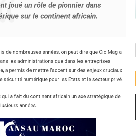
t joué un rôle de pionnier dans
érique sur le continent africain.
uis de nombreuses années, on peut dire que Cio Mag a
dans les administrations que dans les entreprises
ne, a permis de mettre l’accent sur des enjeux cruciaux
sécurité numérique pour les Etats et le secteur privé.
qui a fait du continent africain un axe stratégique de
lusieurs années.