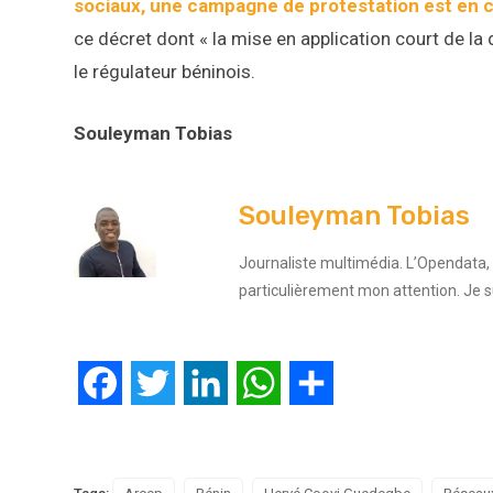
sociaux, une campagne de protestation est en 
ce décret dont « la mise en application court de la d
le régulateur béninois.
Souleyman Tobias
Souleyman Tobias
Journaliste multimédia. L’Opendata, l
particulièrement mon attention. Je 
Facebook
Twitter
LinkedIn
WhatsApp
Partager