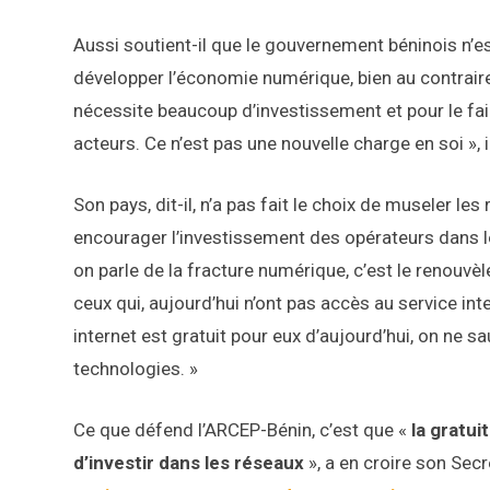
Aussi soutient-il que le gouvernement béninois n’e
développer l’économie numérique, bien au contraire. 
nécessite beaucoup d’investissement et pour le fai
acteurs. Ce n’est pas une nouvelle charge en soi », 
Son pays, dit-il, n’a pas fait le choix de museler 
encourager l’investissement des opérateurs dans les
on parle de la fracture numérique, c’est le renouv
ceux qui, aujourd’hui n’ont pas accès au service inte
internet est gratuit pour eux d’aujourd’hui, on ne s
technologies. »
Ce que défend l’ARCEP-Bénin, c’est que «
la gratui
d’investir dans les réseaux
», a en croire son Secr