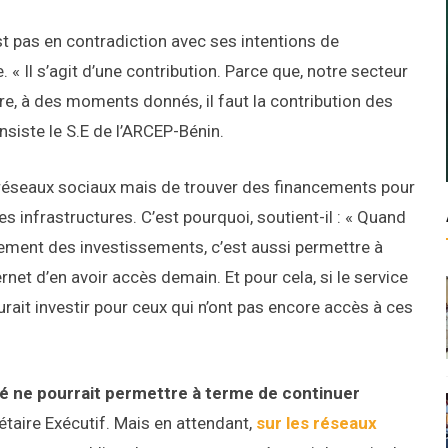
st pas en contradiction avec ses intentions de
« Il s’agit d’une contribution. Parce que, notre secteur
re, à des moments donnés, il faut la contribution des
insiste le S.E de l’ARCEP-Bénin.
les réseaux sociaux mais de trouver des financements pour
 infrastructures. C’est pourquoi, soutient-il : « Quand
èlement des investissements, c’est aussi permettre à
rnet d’en avoir accès demain. Et pour cela, si le service
aurait investir pour ceux qui n’ont pas encore accès à ces
té ne pourrait permettre à terme de continuer
étaire Exécutif. Mais en attendant,
sur les réseaux