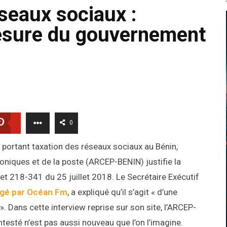
seaux sociaux :
mesure du gouvernement
0
 portant taxation des réseaux sociaux au Bénin,
oniques et de la poste (ARCEP-BENIN) justifie la
et 218-341 du 25 juillet 2018. Le Secrétaire Exécutif
ogé par Océan Fm
, a expliqué qu’il s’agit « d’une
r ». Dans cette interview reprise sur son site, l’ARCEP-
ntesté n’est pas aussi nouveau que l’on l’imagine.