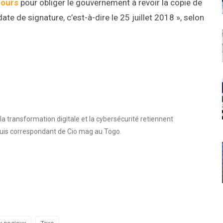
cours
pour obliger le gouvernement à revoir la copie de
ate de signature, c’est-à-dire le 25 juillet 2018 », selon
a transformation digitale et la cybersécurité retiennent
suis correspondant de Cio mag au Togo.