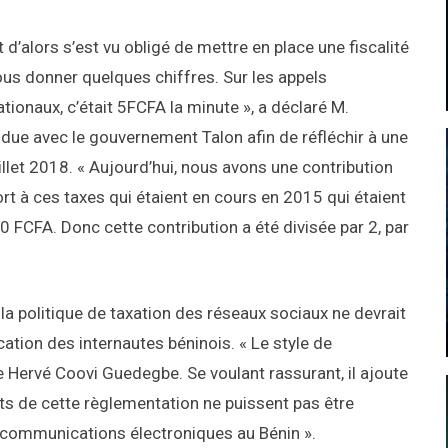
d’alors s’est vu obligé de mettre en place une fiscalité
us donner quelques chiffres. Sur les appels
ationaux, c’était 5FCFA la minute », a déclaré M.
due avec le gouvernement Talon afin de réfléchir à une
illet 2018. « Aujourd’hui, nous avons une contribution
ort à ces taxes qui étaient en cours en 2015 qui étaient
0 FCFA. Donc cette contribution a été divisée par 2, par
 la politique de taxation des réseaux sociaux ne devrait
ation des internautes béninois. « Le style de
 Hervé Coovi Guedegbe. Se voulant rassurant, il ajoute
fets de cette règlementation ne puissent pas être
 communications électroniques au Bénin ».