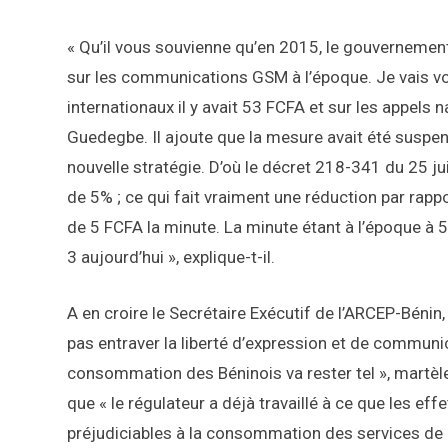
« Qu’il vous souvienne qu’en 2015, le gouvernement 
sur les communications GSM à l’époque. Je vais vo
internationaux il y avait 53 FCFA et sur les appels n
Guedegbe. Il ajoute que la mesure avait été suspen
nouvelle stratégie. D’où le décret 218-341 du 25 ju
de 5% ; ce qui fait vraiment une réduction par rapp
de 5 FCFA la minute. La minute étant à l’époque à 5
3 aujourd’hui », explique-t-il.
A en croire le Secrétaire Exécutif de l’ARCEP-Bénin,
pas entraver la liberté d’expression et de communic
consommation des Béninois va rester tel », martèle
que « le régulateur a déjà travaillé à ce que les ef
préjudiciables à la consommation des services de