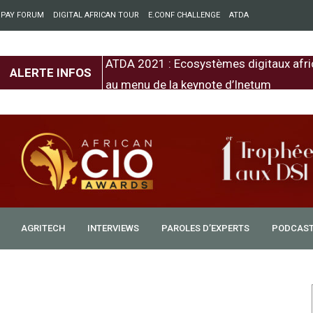
 PAY FORUM
DIGITAL AFRICAN TOUR
E.CONF CHALLENGE
ATDA
entre l’Europe et
ATDA 2021 : Ecosystèmes digitaux afri
ALERTE INFOS
au menu de la keynote d’Inetum
AGRITECH
INTERVIEWS
PAROLES D’EXPERTS
PODCAS