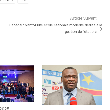
x sociaux
Taxe
Article Suivant
Sénégal : bientôt une école nationale moderne dédiée à la
gestion de l’état civil
 2025