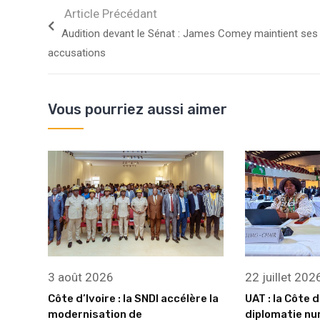
Article Précédant
Audition devant le Sénat : James Comey maintient ses
accusations
Vous pourriez aussi aimer
3 août 2026
22 juillet 202
Côte d’Ivoire : la SNDI accélère la
UAT : la Côte d
modernisation de
diplomatie nu