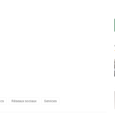
ics
Réseaux sociaux
Services