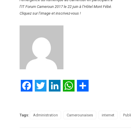
l’IT Forum Cameroun 2017 le 22 juin à l’Hôtel Mont Fébé.
Cliquez sur l’image et inscrivez-vous !
Facebook
Twitter
LinkedIn
WhatsApp
Partager
Tags:
Administration
Camerounaises
internet
Publ