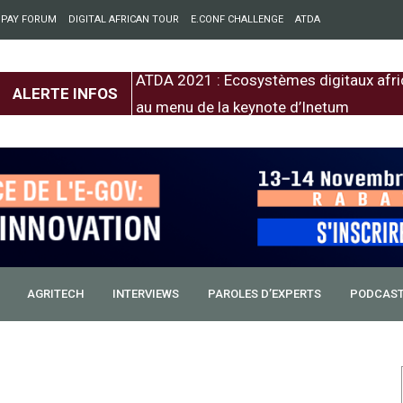
 PAY FORUM
DIGITAL AFRICAN TOUR
E.CONF CHALLENGE
ATDA
entre l’Europe et
ATDA 2021 : Ecosystèmes digitaux afri
ALERTE INFOS
au menu de la keynote d’Inetum
AGRITECH
INTERVIEWS
PAROLES D’EXPERTS
PODCAS