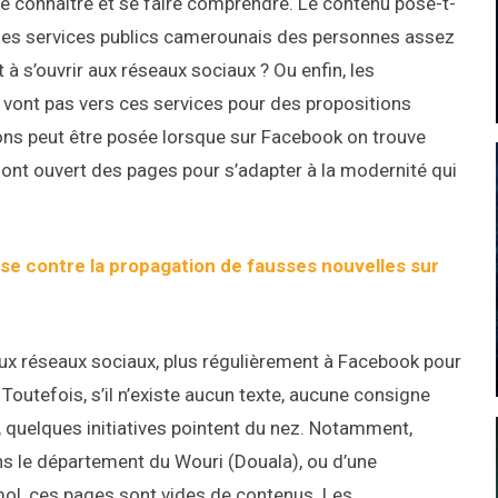
 connaitre et se faire comprendre. Le contenu pose-t-
 les services publics camerounais des personnes assez
à s’ouvrir aux réseaux sociaux ? Ou enfin, les
vont pas vers ces services pour des propositions
ons peut être posée lorsque sur Facebook on trouve
ont ouvert des pages pour s’adapter à la modernité qui
se contre la propagation de fausses nouvelles sur
ux réseaux sociaux, plus régulièrement à Facebook pour
Toutefois, s’il n’existe aucun texte, aucune consigne
, quelques initiatives pointent du nez. Notamment,
ans le département du Wouri (Douala), ou d’une
mol, ces pages sont vides de contenus. Les