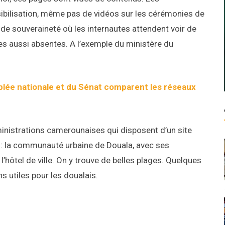
ibilisation, même pas de vidéos sur les cérémonies de
 de souveraineté où les internautes attendent voir de
es aussi absentes. A l’exemple du ministère du
blée nationale et du Sénat comparent les réseaux
inistrations camerounaises qui disposent d’un site
le : la communauté urbaine de Douala, avec ses
hôtel de ville. On y trouve de belles plages. Quelques
s utiles pour les doualais.