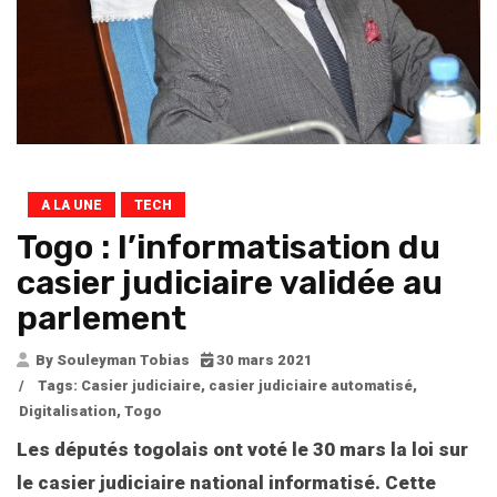
A LA UNE
TECH
Togo : l’informatisation du
casier judiciaire validée au
parlement
By Souleyman Tobias
30 mars 2021
/
Tags:
Casier judiciaire
,
casier judiciaire automatisé
,
Digitalisation
,
Togo
Les députés togolais ont voté le 30 mars la loi sur
le casier judiciaire national informatisé. Cette