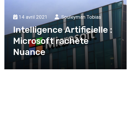
14 avril 2021
Souleyman Tobias
Intelligence Artificielle :
Microsoft rachète
Nuance