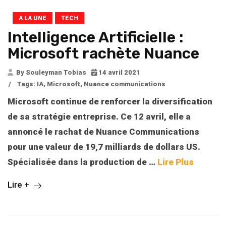
A LA UNE
TECH
Intelligence Artificielle :
Microsoft rachète Nuance
By Souleyman Tobias
14 avril 2021
/
Tags:
IA
,
Microsoft
,
Nuance communications
Microsoft continue de renforcer la diversification
de sa stratégie entreprise. Ce 12 avril, elle a
annoncé le rachat de Nuance Communications
pour une valeur de 19,7 milliards de dollars US.
Spécialisée dans la production de
…
Lire Plus
Lire +