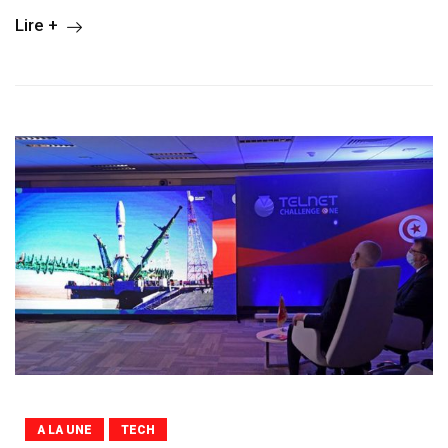
Lire +
A LA UNE
TECH