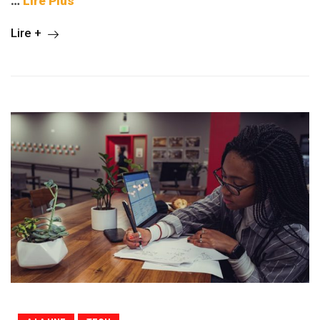
…
Lire Plus
Lire +