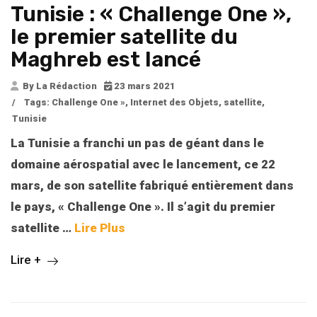
Tunisie : « Challenge One »,
le premier satellite du
Maghreb est lancé
By La Rédaction
23 mars 2021
/
Tags:
Challenge One »
,
Internet des Objets
,
satellite
,
Tunisie
La Tunisie a franchi un pas de géant dans le
domaine aérospatial avec le lancement, ce 22
mars, de son satellite fabriqué entièrement dans
le pays, « Challenge One ». Il s’agit du premier
satellite
…
Lire Plus
Lire +