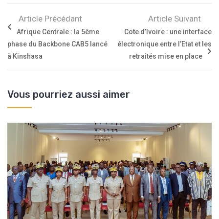
Article Précédant
Article Suivant
Afrique Centrale : la 5ème
Cote d’Ivoire : une interface
phase du Backbone CAB5 lancé
électronique entre l’Etat et les
à Kinshasa
retraités mise en place
Vous pourriez aussi aimer