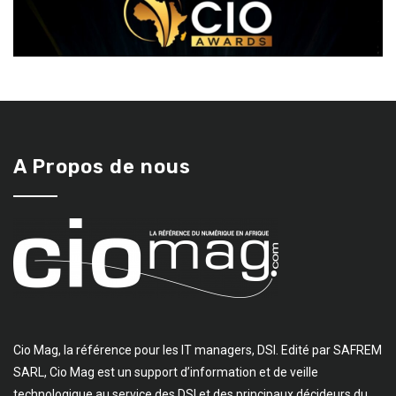
A Propos de nous
Cio Mag, la référence pour les IT managers, DSI. Edité par SAFREM
SARL, Cio Mag est un support d’information et de veille
technologique au service des DSI et des principaux décideurs du