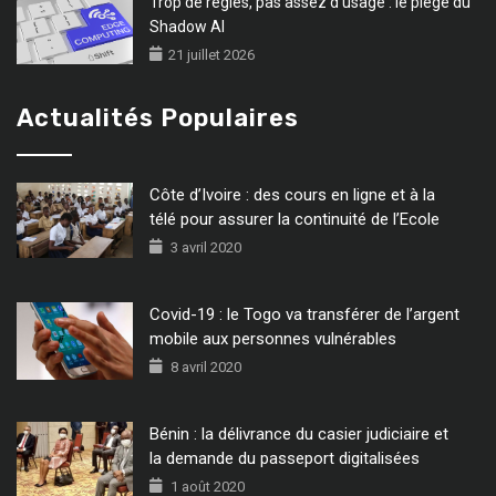
Trop de règles, pas assez d’usage : le piège du
Shadow AI
21 juillet 2026
Actualités Populaires
Côte d’Ivoire : des cours en ligne et à la
télé pour assurer la continuité de l’Ecole
3 avril 2020
Covid-19 : le Togo va transférer de l’argent
mobile aux personnes vulnérables
8 avril 2020
Bénin : la délivrance du casier judiciaire et
la demande du passeport digitalisées
1 août 2020