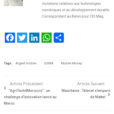
mutations relatives aux technologies
numériques et au développement durable.
Correspondant au Bénin pour CIO Mag.
Facebook
Twitter
LinkedIn
WhatsApp
Partager
Tags:
Argent mobile
GSMA
Mobile Money
Article Précédant
Article Suivant
“AgriTech4Morocco” : un
Mauritanie : Telecel s’empare
challenge d’innovation lancé au
de Mattel
Maroc