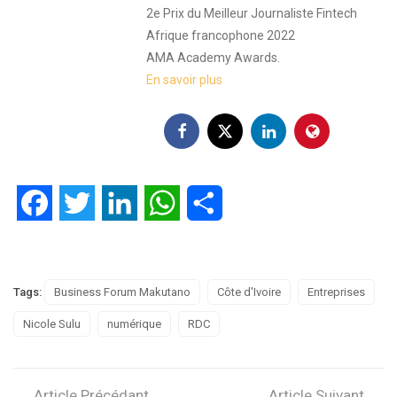
2e Prix du Meilleur Journaliste Fintech
Afrique francophone 2022
AMA Academy Awards.
En savoir plus
Facebook
Twitter
LinkedIn
WhatsApp
Partager
Tags:
Business Forum Makutano
Côte d'Ivoire
Entreprises
Nicole Sulu
numérique
RDC
Article Précédant
Article Suivant