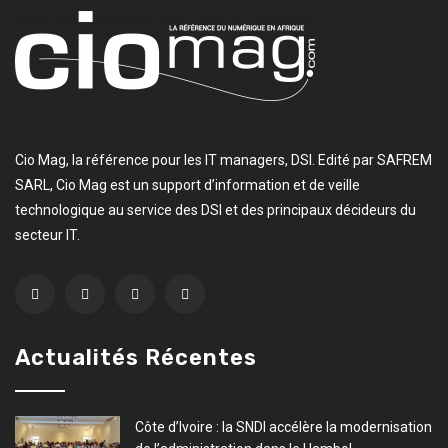
Cio Mag, la référence pour les IT managers, DSI. Edité par SAFREM
SARL, Cio Mag est un support d’information et de veille
technologique au service des DSI et des principaux décideurs du
secteur IT.
Actualités Récentes
Côte d’Ivoire : la SNDI accélère la modernisation