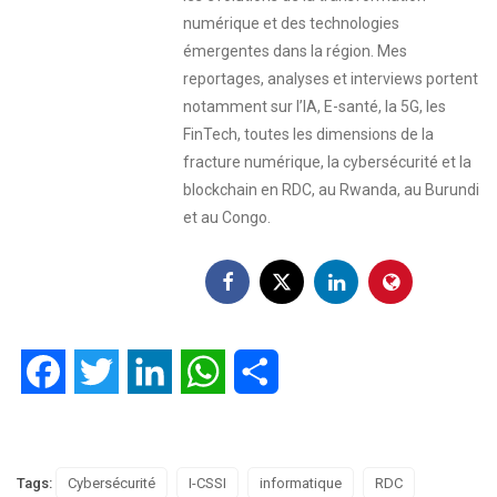
numérique et des technologies
émergentes dans la région. Mes
reportages, analyses et interviews portent
notamment sur l’IA, E-santé, la 5G, les
FinTech, toutes les dimensions de la
fracture numérique, la cybersécurité et la
blockchain en RDC, au Rwanda, au Burundi
et au Congo.
Facebook
Twitter
LinkedIn
WhatsApp
Partager
Tags:
Cybersécurité
I-CSSI
informatique
RDC