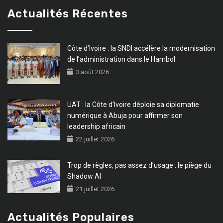
22 juillet 2026
Trop de règles, pas assez d’usage : le piège du
Shadow AI
21 juillet 2026
Actualités Populaires
Côte d’Ivoire : des cours en ligne et à la
télé pour assurer la continuité de l’Ecole
3 avril 2020
Covid-19 : le Togo va transférer de l’argent
mobile aux personnes vulnérables
8 avril 2020