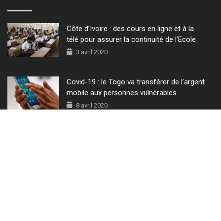
Bénin : la délivrance du casier judiciaire et
la demande du passeport digitalisées
1 août 2020
© 2022 - Tous Droits Réservés CIO MAG.