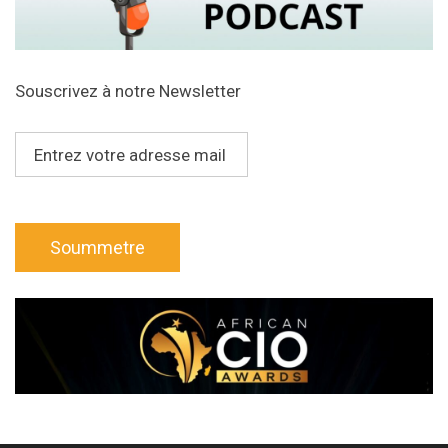
A Propos de nous