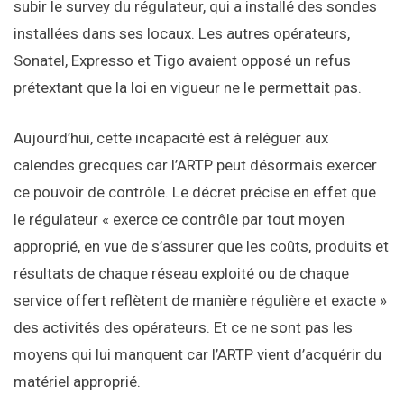
approprié, en vue de s’assurer que les coûts, produits et
résultats de chaque réseau exploité ou de chaque
service offert reflètent de manière régulière et exacte »
des activités des opérateurs. Et ce ne sont pas les
moyens qui lui manquent car l’ARTP vient d’acquérir du
matériel approprié.
Anselme AKEKO
Responsable éditorial Cio Mag
Correspondant en Côte d’Ivoire
Journaliste économie numérique
2e Prix du Meilleur Journaliste Fintech
Afrique francophone 2022
AMA Academy Awards.
En savoir plus