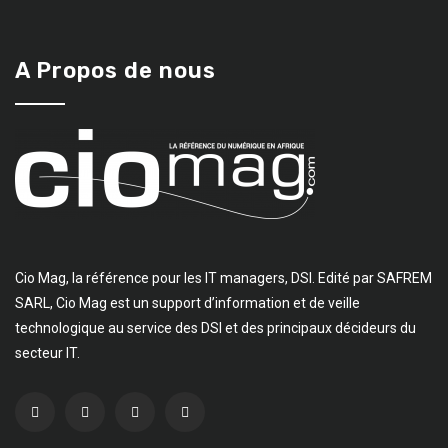
Cio Mag, la référence pour les IT managers, DSI. Edité par SAFREM
SARL, Cio Mag est un support d’information et de veille
technologique au service des DSI et des principaux décideurs du
secteur IT.
Actualités Récentes
Côte d’Ivoire : la SNDI accélère la modernisation
de l’administration dans le Hambol
3 août 2026
UAT : la Côte d’Ivoire déploie sa diplomatie
numérique à Abuja pour affirmer son
leadership africain