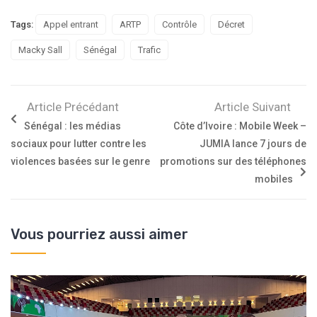
Vous pourriez aussi aimer
22 juillet 2026
UAT : la Côte d’Ivoire déploie sa diplomatie numérique à