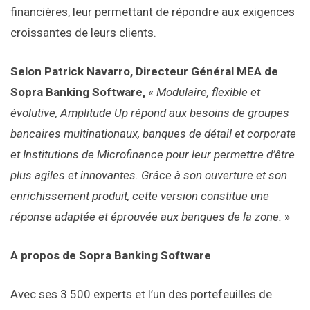
financières, leur permettant de répondre aux exigences
croissantes de leurs clients.
Selon Patrick Navarro, Directeur Général MEA de
Sopra Banking Software,
«
Modulaire, flexible et
évolutive, Amplitude Up répond aux besoins de groupes
bancaires multinationaux, banques de détail et corporate
et Institutions de Microfinance pour leur permettre d’être
plus agiles et innovantes. Grâce à son ouverture et son
enrichissement produit, cette version constitue une
réponse adaptée et éprouvée aux banques de la zone.
»
A propos de Sopra Banking Software
Avec ses 3 500 experts et l’un des portefeuilles de