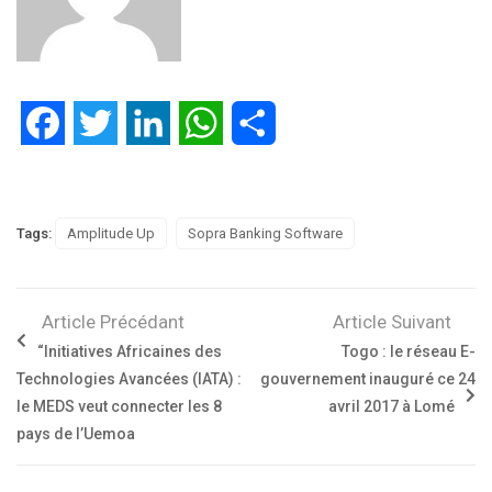
Facebook
Twitter
LinkedIn
WhatsApp
Partager
Tags:
Amplitude Up
Sopra Banking Software
Article Précédant
Article Suivant
“Initiatives Africaines des
Togo : le réseau E-
Technologies Avancées (IATA) :
gouvernement inauguré ce 24
le MEDS veut connecter les 8
avril 2017 à Lomé
pays de l’Uemoa