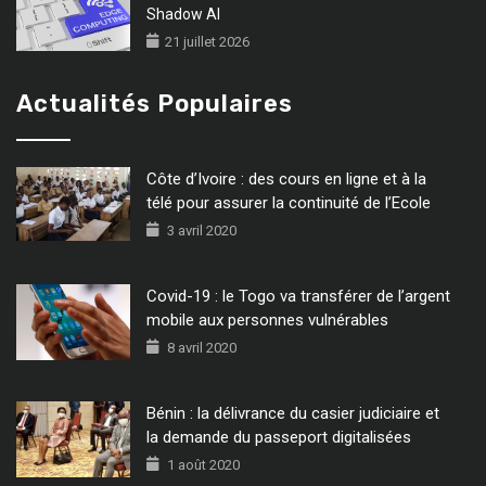
Shadow AI
21 juillet 2026
Actualités Populaires
Côte d’Ivoire : des cours en ligne et à la
télé pour assurer la continuité de l’Ecole
3 avril 2020
Covid-19 : le Togo va transférer de l’argent
mobile aux personnes vulnérables
8 avril 2020
Bénin : la délivrance du casier judiciaire et
la demande du passeport digitalisées
1 août 2020