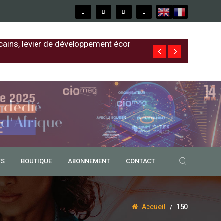
cains, levier de développement économique
Free au Sénég
TS
BOUTIQUE
ABONNEMENT
CONTACT
Accueil
150