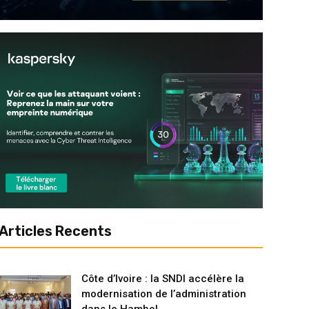
Articles Recents
Côte d’Ivoire : la SNDI accélère la
modernisation de l’administration
dans le Hambol