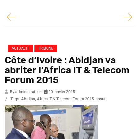
ACTUAL’IT
TRIBUNE
Côte d’Ivoire : Abidjan va
abriter l’Africa IT & Telecom
Forum 2015
By administrateur
20 janvier 2015
/
Tags:
Abidjan
,
Africa IT & Telecom Forum 2015
,
ansut