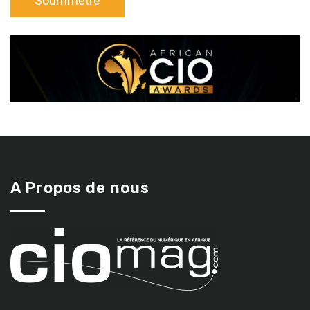
A Propos de nous