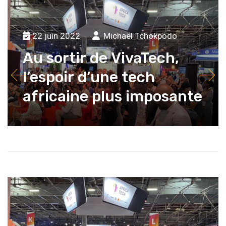
22 juin 2022
Michaël Tchokpodo
Au sortir de VivaTech,
l’espoir d’une tech
africaine plus imposante