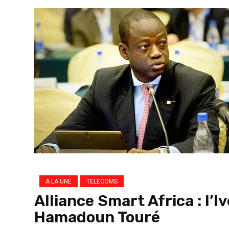
A LA UNE
TELECOMS
Alliance Smart Africa : l’
Hamadoun Touré