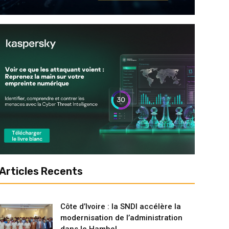
Articles Recents
Côte d’Ivoire : la SNDI accélère la
modernisation de l’administration
dans le Hambol