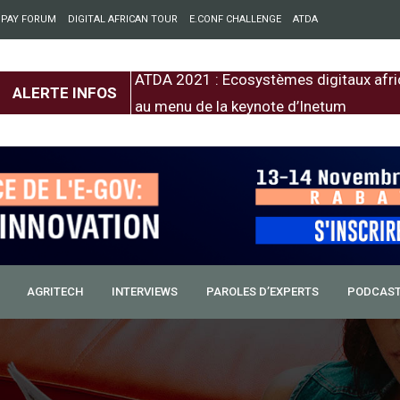
 PAY FORUM
DIGITAL AFRICAN TOUR
E.CONF CHALLENGE
ATDA
entre l’Europe et
ATDA 2021 : Ecosystèmes digitaux afri
ALERTE INFOS
au menu de la keynote d’Inetum
AGRITECH
INTERVIEWS
PAROLES D’EXPERTS
PODCAS