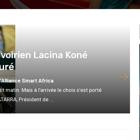
’Ivoirien Lacina Koné
uré
l’Alliance Smart Africa
 matin. Mais à l’arrivée le choix s’est porté
ATARRA, Président de …