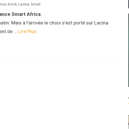
ance
,
Koné
,
Lacina
,
Smart
liance Smart Africa
in. Mais à l’arrivée le choix s’est porté sur Lacina
ent de …
Lire Plus