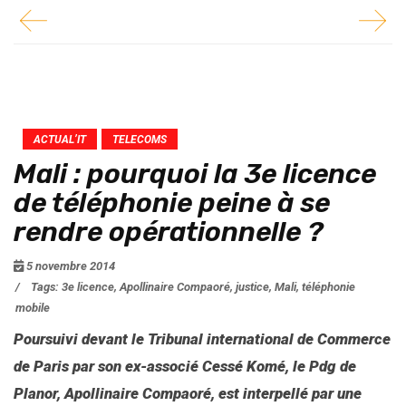
ACTUAL’IT
TELECOMS
Mali : pourquoi la 3e licence
de téléphonie peine à se
rendre opérationnelle ?
5 novembre 2014
/
Tags:
3e licence
,
Apollinaire Compaoré
,
justice
,
Mali
,
téléphonie
mobile
Poursuivi devant le Tribunal international de Commerce
de Paris par son ex-associé Cessé Komé, le Pdg de
Planor, Apollinaire Compaoré, est interpellé par une