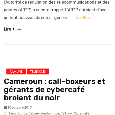
l’Autorité de régulation des télécommunications et des
postes (ARTP) a encore frappé. L’ARTP qui vient d’avoir
un tout nouveau directeur général …
Lire Plus
Lire +
A LA UNE
TELECOMS
Cameroun : call-boxeurs et
gérants de cybercafé
broient du noir
10 octobre 2017
/
Tags:
Bonus
,
Cabine téléphonique
,
Call box
,
Cybercafé