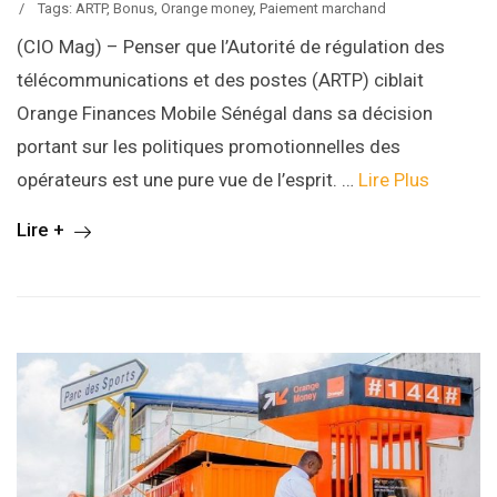
/
Tags:
ARTP
,
Bonus
,
Orange money
,
Paiement marchand
(CIO Mag) – Penser que l’Autorité de régulation des
télécommunications et des postes (ARTP) ciblait
Orange Finances Mobile Sénégal dans sa décision
portant sur les politiques promotionnelles des
opérateurs est une pure vue de l’esprit. …
Lire Plus
Lire +