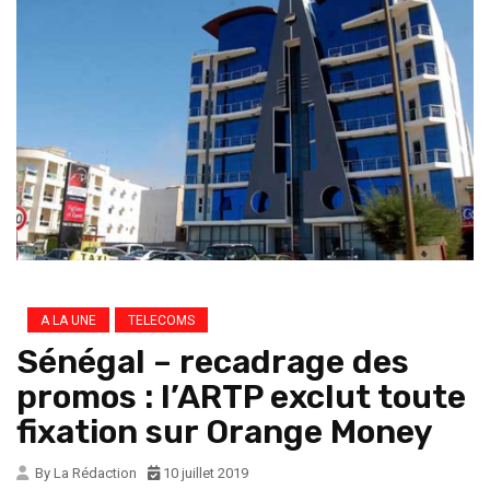
A LA UNE
TELECOMS
Sénégal – recadrage des
promos : l’ARTP exclut toute
fixation sur Orange Money
By La Rédaction
10 juillet 2019