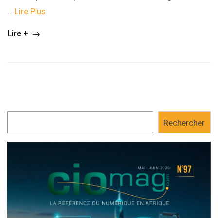
…
Lire Plus
Lire +
Rechercher