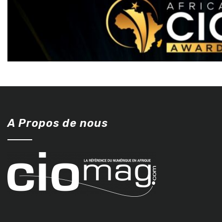
A Propos de nous