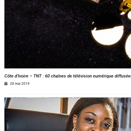
Côte d’Ivoire – TNT : 60 chaînes de télévision numérique diffusées
28 mai 2019