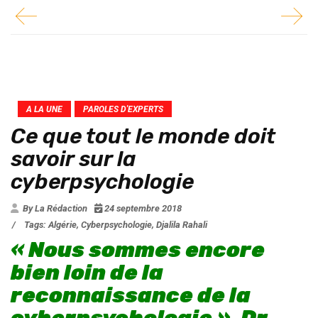
A LA UNE
PAROLES D'EXPERTS
Ce que tout le monde doit
savoir sur la
cyberpsychologie
By La Rédaction
24 septembre 2018
/
Tags:
Algérie
,
Cyberpsychologie
,
Djalila Rahali
« Nous sommes encore
bien loin de la
reconnaissance de la