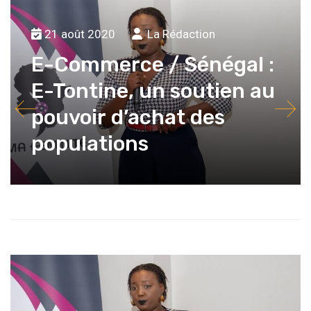
21 août 2020
La Rédaction
E-Commerce / Sénégal :
E-Tontine, un soutien au
pouvoir d’achat des
populations