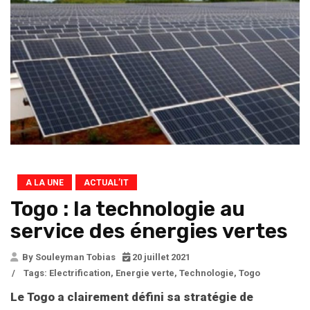
A LA UNE
ACTUAL’IT
Togo : la technologie au
service des énergies vertes
By Souleyman Tobias
20 juillet 2021
/
Tags:
Electrification
,
Energie verte
,
Technologie
,
Togo
Le Togo a clairement défini sa stratégie de