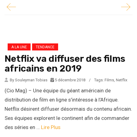
A LA UNE
TENDANCE
Netflix va diffuser des films
africains en 2019
By Souleyman Tobias
5 décembre 2018
/
Tags:
Films
,
Netflix
(Cio Mag) – Une équipe du géant américain de
distribution de film en ligne s’intéresse à l’Afrique.
Netflix désirent diffuser désormais du contenu africain.
Ses équipes explorent le continent afin de commander
des séries en …
Lire Plus