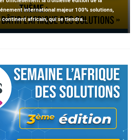
r officiellement la troisième édition de la
vénement international majeur 100% solutions,
 continent africain, qui se tiendra...