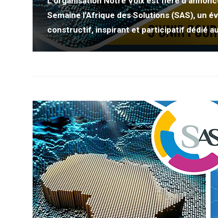
L’organisation Notre Voix est fière d’annonce
Semaine l’Afrique des Solutions (SAS), un é
constructif, inspirant et participatif dédié au