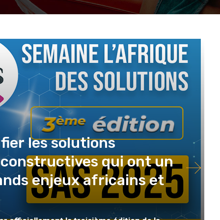
ier les solutions
s constructives qui ont un
ands enjeux africains et