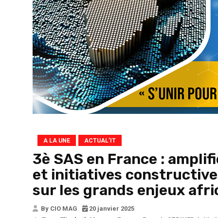
A LA UNE
ACTUAL’IT
3è SAS en France : amplifi
et initiatives constructive
sur les grands enjeux afr
By CIO MAG
20 janvier 2025