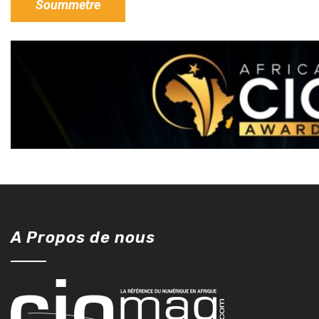
A Propos de nous