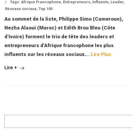
/
Tags:
Afrique Francophone
,
Entrepreneurs
,
Influents
,
Leader
,
Réseaux sociaux
,
Top 100
Au sommet de la liste, Philippe Simo (Cameroun),
Nezha Alaoui (Maroc) et Edith Brou Bleu (Côte
d’Ivoire) forment le trio de tête des leaders et
entrepreneurs d’Afrique francophone les plus
influents sur les réseaux sociaux.
…
Lire Plus
Lire +