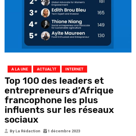
A LA UNE
ACTUAL’IT
INTERNET
Top 100 des leaders et
entrepreneurs d’Afrique
francophone les plus
influents sur les réseaux
sociaux
By La Rédaction
1 décembre 2023