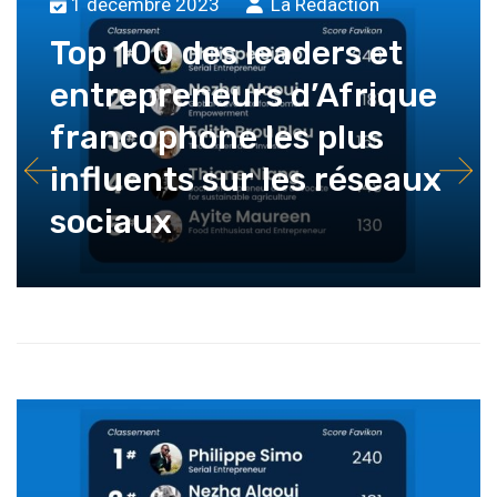
1 décembre 2023
La Rédaction
Top 100 des leaders et
entrepreneurs d’Afrique
francophone les plus
influents sur les réseaux
sociaux