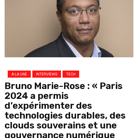
A LA UNE
INTERVIEWS
TECH
Bruno Marie-Rose : « Paris
2024 a permis
d’expérimenter des
technologies durables, des
clouds souverains et une
gouvernance numérique