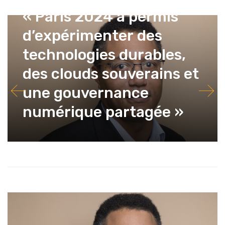
« Paris 2024 a permis
d’expérimenter des
technologies durables,
des clouds souverains et
une gouvernance
numérique partagée »