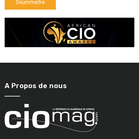
A Propos de nous