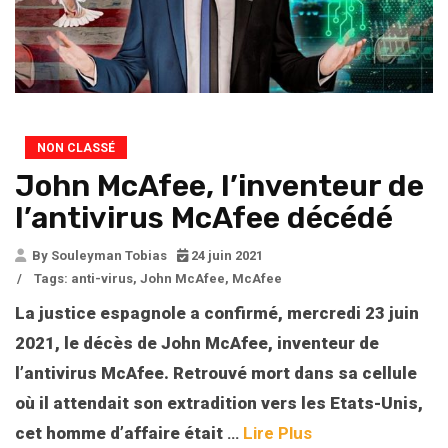
NON CLASSÉ
John McAfee, l’inventeur de
l’antivirus McAfee décédé
By Souleyman Tobias
24 juin 2021
/
Tags:
anti-virus
,
John McAfee
,
McAfee
La justice espagnole a confirmé, mercredi 23 juin
2021, le décès de John McAfee, inventeur de
l’antivirus McAfee. Retrouvé mort dans sa cellule
où il attendait son extradition vers les Etats-Unis,
cet homme d’affaire était
…
Lire Plus