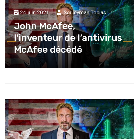
24 juin 2021
Souleyman Tobias
John McAfee,
l’inventeur de l’antivirus
McAfee décédé