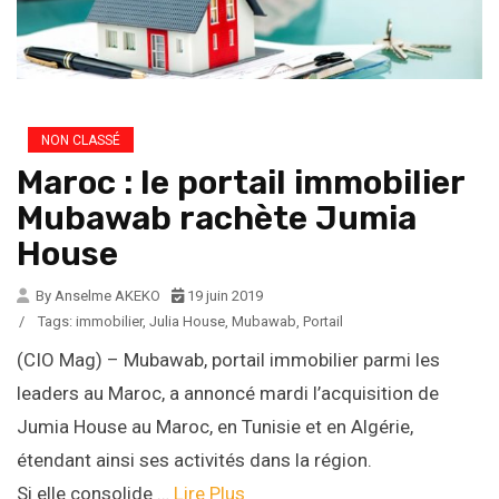
NON CLASSÉ
Maroc : le portail immobilier
Mubawab rachète Jumia
House
By Anselme AKEKO
19 juin 2019
/
Tags:
immobilier
,
Julia House
,
Mubawab
,
Portail
(CIO Mag) – Mubawab, portail immobilier parmi les
leaders au Maroc, a annoncé mardi l’acquisition de
Jumia House au Maroc, en Tunisie et en Algérie,
étendant ainsi ses activités dans la région.
Si elle consolide …
Lire Plus