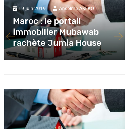
19 juin 2019
Anselme AKEKO
Maroc : le portail
immobilier Mubawab
rachète Jumia House