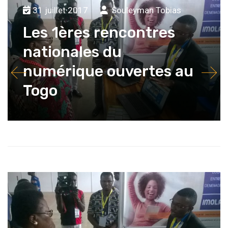
31 juillet 2017
Souleyman Tobias
Les 1ères rencontres
nationales du
numérique ouvertes au
Togo