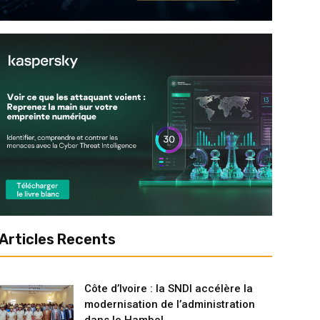
Articles Recents
Côte d’Ivoire : la SNDI accélère la
modernisation de l’administration
dans le Hambol