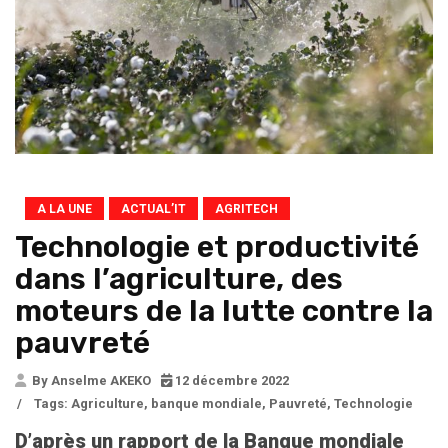
A LA UNE
ACTUAL’IT
AGRITECH
Technologie et productivité
dans l’agriculture, des
moteurs de la lutte contre la
pauvreté
By Anselme AKEKO
12 décembre 2022
/
Tags:
Agriculture
,
banque mondiale
,
Pauvreté
,
Technologie
D’après un rapport de la Banque mondiale