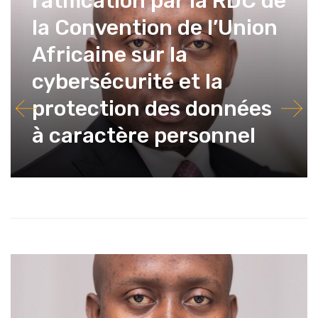
ratification par la RDC de
la Convention de l’Union
Africaine sur la
cybersécurité et la
protection des données
à caractère personnel