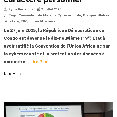
By La Rédaction
2 juillet 2025
/
Tags:
Convention de Malabo
,
Cybersécurité
,
Prosper Ntetika
Mbakata
,
RDC
,
Union Africaine
Le 27 juin 2025, la République Démocratique du
è
Congo est devenue le dix-neuvième (19
) État à
avoir ratifié la Convention de l’Union Africaine sur
la cybersécurité et la protection des données à
caractère
…
Lire Plus
Lire +