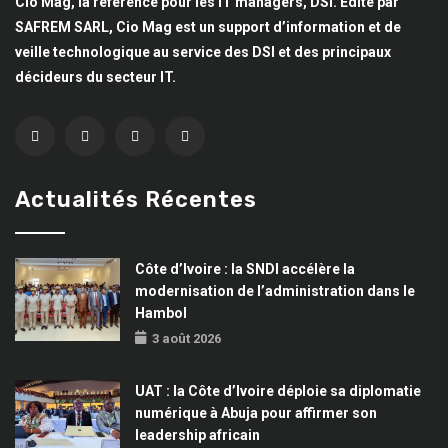
Cio Mag, la référence pour les IT managers, DSI. Edité par
SAFREM SARL, Cio Mag est un support d’information et de
veille technologique au service des DSI et des principaux
décideurs du secteur IT.
Actualités Récentes
Côte d’Ivoire : la SNDI accélère la
modernisation de l’administration dans le
Hambol
3 août 2026
UAT : la Côte d’Ivoire déploie sa diplomatie
numérique à Abuja pour affirmer son
leadership africain