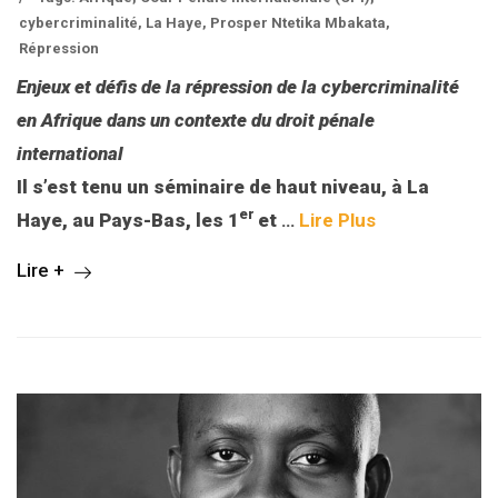
cybercriminalité
,
La Haye
,
Prosper Ntetika Mbakata
,
Répression
Enjeux et défis de la répression de la cybercriminalité
en Afrique dans un contexte du droit pénale
international
Il s’est tenu un séminaire de haut niveau, à La
er
Haye, au Pays-Bas, les 1
et
…
Lire Plus
Lire +