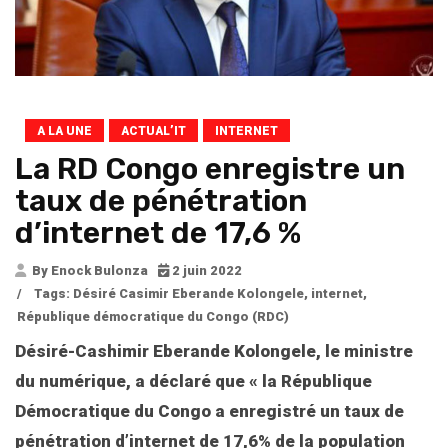
A LA UNE
ACTUAL’IT
INTERNET
La RD Congo enregistre un
taux de pénétration
d’internet de 17,6 %
By Enock Bulonza
2 juin 2022
/
Tags:
Désiré Casimir Eberande Kolongele
,
internet
,
République démocratique du Congo (RDC)
Désiré-Cashimir Eberande Kolongele, le ministre
du numérique, a déclaré que « la République
Démocratique du Congo a enregistré un taux de
pénétration d’internet de 17,6% de la population