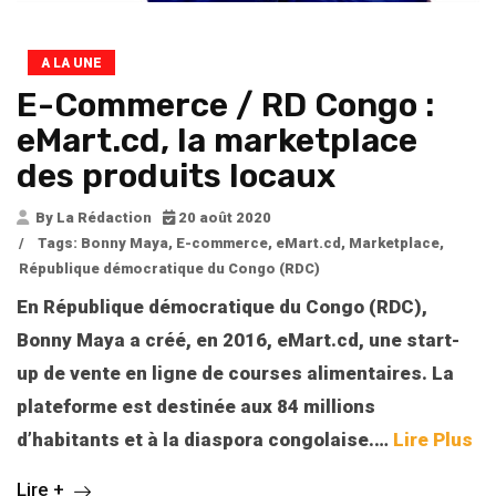
A LA UNE
E-Commerce / RD Congo :
eMart.cd, la marketplace
des produits locaux
By La Rédaction
20 août 2020
/
Tags:
Bonny Maya
,
E-commerce
,
eMart.cd
,
Marketplace
,
République démocratique du Congo (RDC)
En République démocratique du Congo (RDC),
Bonny Maya a créé, en 2016, eMart.cd, une start-
up
de vente en ligne de courses alimentaires. La
plateforme est destinée aux 84 millions
d’habitants et à la diaspora congolaise.
…
Lire Plus
Lire +