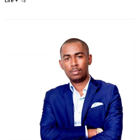
Lire +