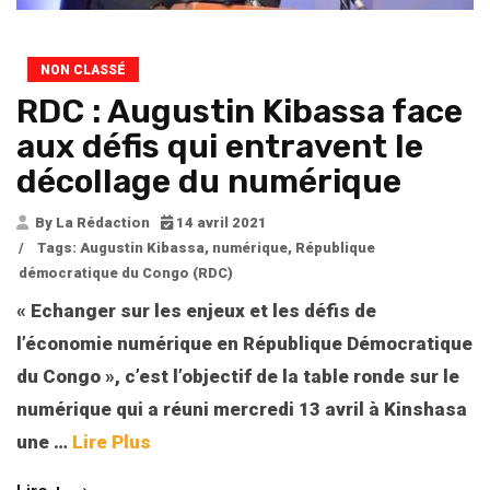
NON CLASSÉ
RDC : Augustin Kibassa face
aux défis qui entravent le
décollage du numérique
By La Rédaction
14 avril 2021
/
Tags:
Augustin Kibassa
,
numérique
,
République
démocratique du Congo (RDC)
« Echanger sur les enjeux et les défis de
l’économie numérique en République Démocratique
du Congo », c’est l’objectif de la table ronde sur le
numérique qui a réuni mercredi 13 avril à Kinshasa
une
…
Lire Plus