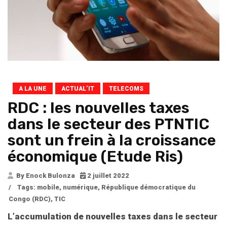
A LA UNE
ACTUAL’IT
TELECOMS
RDC : les nouvelles taxes
dans le secteur des PTNTIC
sont un frein à la croissance
économique (Etude Ris)
By Enock Bulonza
2 juillet 2022
/
Tags:
mobile
,
numérique
,
République démocratique du
Congo (RDC)
,
TIC
L’accumulation de nouvelles taxes dans le secteur