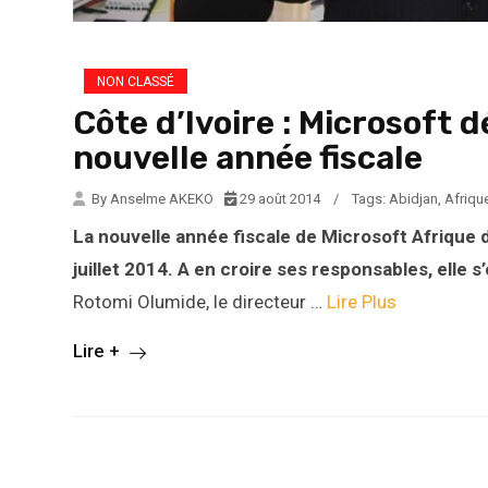
NON CLASSÉ
Côte d’Ivoire : Microsoft d
nouvelle année fiscale
By Anselme AKEKO
29 août 2014
/
Tags:
Abidjan
,
Afrique
La
nouvelle année fiscale de Microsoft Afrique 
juillet 2014. A en croire ses responsables, elle
Rotomi Olumide, le directeur …
Lire Plus
Lire +