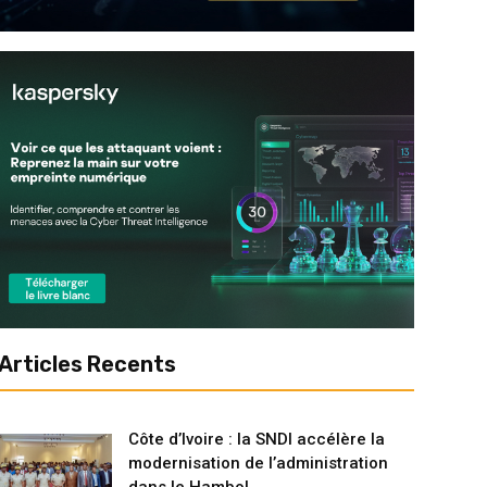
Articles Recents
Côte d’Ivoire : la SNDI accélère la
modernisation de l’administration
dans le Hambol