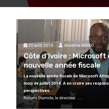
29 août 2014
Anselme AKEKO
Côte d’Ivoire : Microsoft
nouvelle année fiscale
La
nouvelle année fiscale de Microsoft Afri
mois de juillet 2014. A en croire ses respon
perspectives.
Rotomi Olumide, le directeur …...