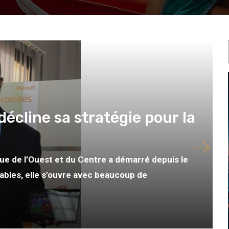
 décline sa stratégie pour la
que de l’Ouest et du Centre a démarré depuis le
sables, elle s’ouvre avec beaucoup de