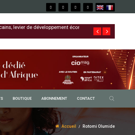
cains, levier de développement économique
Free au Sénég
TS
BOUTIQUE
ABONNEMENT
CONTACT
Accueil
Rotomi Olumide